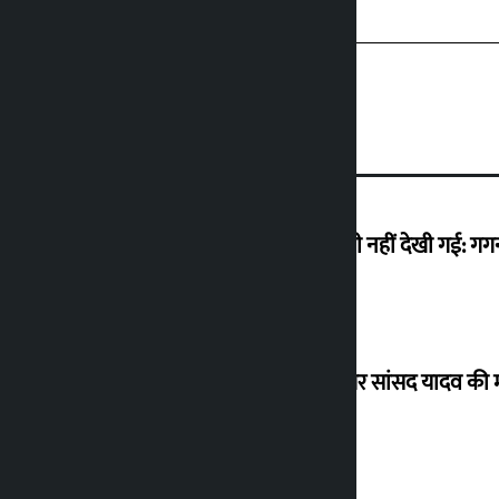
मैं ऐसी अराजकता देख रहा हूं जो देश में कभी नहीं देखी गई: ग
विधानसभा अध्यक्ष ने ढल्केबार ट्रॉमा सेंटर पर सांसद यादव क