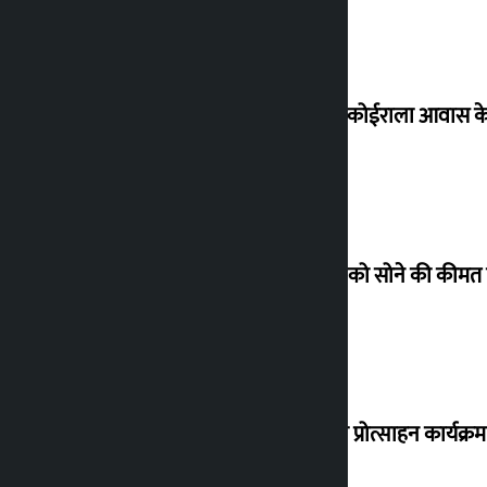
शेखर ने कोईराला आवास क
शुक्रवार को सोने की कीमत
‘करदाता प्रोत्साहन कार्यक्र