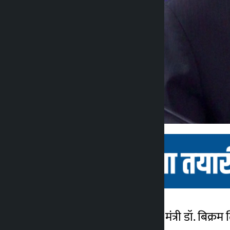
काठमांडू। सूचना और संचार मंत्री डॉ. बिक्र
कालोपाटी