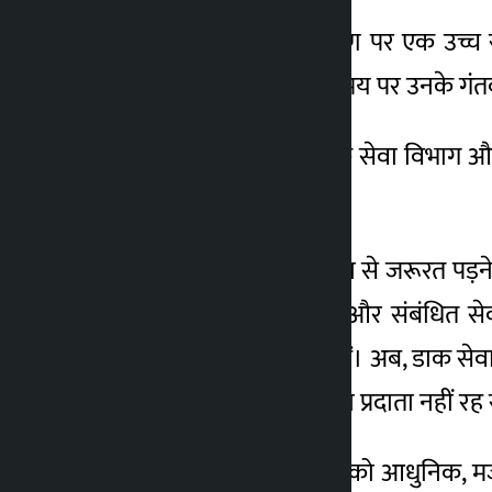
1 महीना ago
डाक सेवा के आधुनिकीकरण पर एक उच्च स्तरीय
दस्तावेजों और पार्सल को समय पर उनके गंत
उन्होंने कहा कि सरकार डाक सेवा विभाग और इ
के लिए काम कर रही है।
उन्होंने कहा, “सरकार स्वेच्छा से जरूरत पड़
लिए हम डाक सेवा विभाग और संबंधित सेवा
समाधान के लिए आगे आए हैं। अब, डाक सेवा
किए बिना एक लोकप्रिय सेवा प्रदाता नहीं रह
यह कहते हुए कि डाक सेवा को आधुनिक, मजब