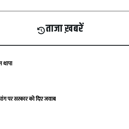
ताजा ख़बरें
गन थापा
ी मांग पर सरकार को दिए जवाब