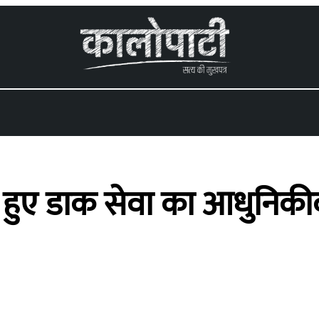
ुए डाक सेवा का आधुनिकीकरण