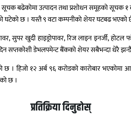
को सूचक बढेकोमा उत्पादन तथा प्रशोधन समूहको सूचक
ो घटेको छ । यस्तै ९ वटा कम्पनीको शेयर घटबढ भएको छ
र, सुपर खुदी हाइड्रोपावर, रिज लाइन इनर्जी, होटल फरेस
न सप्तकोशी डेभलपमेन्ट बैंकको शेयर सबैभन्दा धेरै झन्ड
ेको छ । हिजो १२ अर्ब ९६ करोडको कारोबार भएकोमा 
एको छ ।
प्रतिक्रिया दिनुहोस्