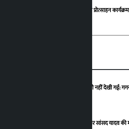
‘करदाता प्रोत्साहन कार्यक्र
मैं ऐसी अराजकता देख रहा हूं जो देश में कभी नहीं देखी गई: ग
विधानसभा अध्यक्ष ने ढल्केबार ट्रॉमा सेंटर पर सांसद यादव क