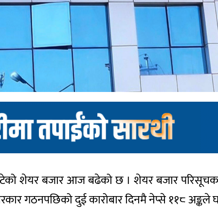
े घटेको शेयर बजार आज बढेको छ । शेयर बजार परिसूचक
रकार गठनपछिको दुई कारोबार दिनमै नेप्से ११८ अङ्कले घ