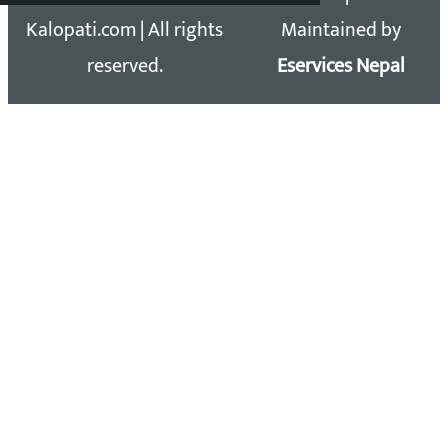
Kalopati.com | All rights
Maintained by
reserved.
Eservices Nepal