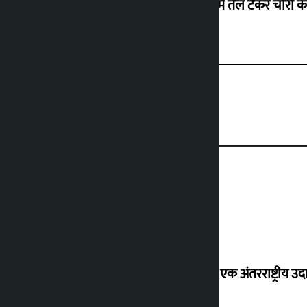
बीरगंज में तेल टैंकर चोरी क
शुक्रवार को सोने की कीमत कितनी बढ़ी?
‘करदाता प्रोत्साहन कार्यक्रम सफल होने पर एक अंतरराष्ट्रीय उदा