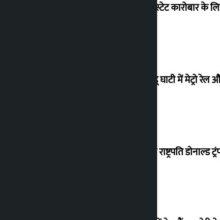
रियल एस्टेट कारोबार के लि
काठमांडू घाटी में मेट्रो रेल 
अमेरिकी राष्ट्रपति डोनाल्ड ट