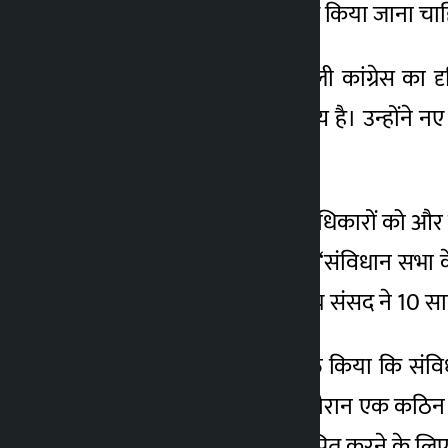
और गनीमत पर ध्यान केंद्रित किया जाना चा
4 सप्ताह ago
‘संविधान संशोधन पर नेपाली कांग्रेस का द
स्वाभाविक और स्वागत योग्य है। उन्होंने
है।
उन्होंने कहा, ‘नागरिकों के अधिकारों को और 
करने के लिए। उन्होंने कहा, ‘संविधान सभा 
गई है। कुछ मामलों में, संघीय संसद ने 10 स
थापा ने यह भी विचार व्यक्त किया कि संवि
संक्रमणकालीन अवधि के दौरान एक कठिन समय
स्वामित्व और स्वामित्व स्थापित करने के 