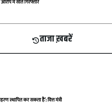
े आरोप में सात गिरफ्तार
ताजा ख़बरें
हरण स्थापित कर सकता है’: वित्त मंत्री