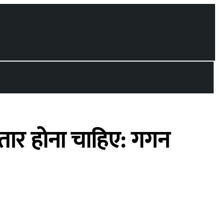
्तार होना चाहिए: गगन