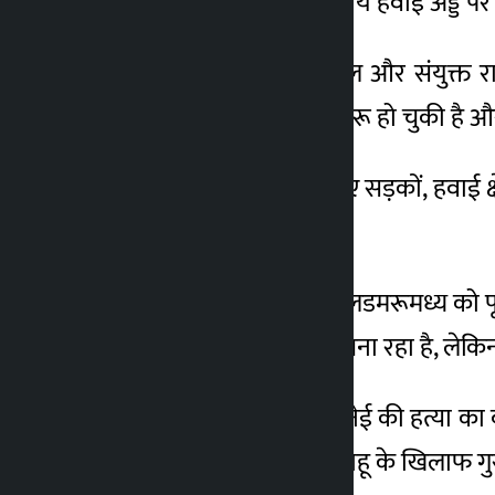
सड़क पर मेहराबाद अंतरराष्ट्रीय हवाई अड्डे प
वह 28 फरवरी को इजरायल और संयुक्त राज्
अनुसार, एक रैली पहले ही शुरू हो चुकी है और
शोक की अवधि को देखते हुए सड़कों, हवाई क्षे
तक जारी रहेगा।
इस बीच, अमेरिका होर्मुज जलडमरूमध्य को पू
समाप्त करने के लिए दबाव बना रहा है, लेकिन ऐ
अंतिम संस्कार के बीच खामेनेई की हत्या का ब
के प्रधानमंत्री बेंजामिन नेतन्याहू के खिलाफ ग