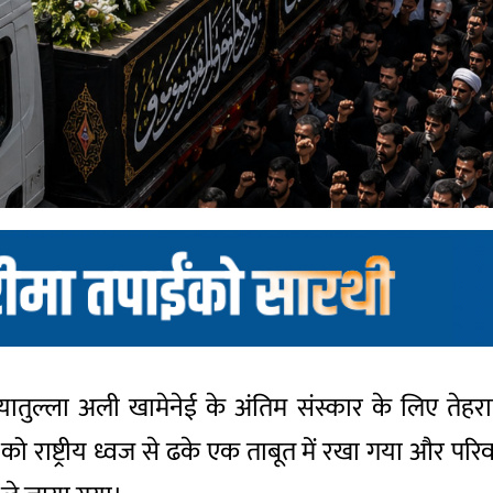
ा अयातुल्ला अली खामेनेई के अंतिम संस्कार के लिए त
 राष्ट्रीय ध्वज से ढके एक ताबूत में रखा गया और परिवार