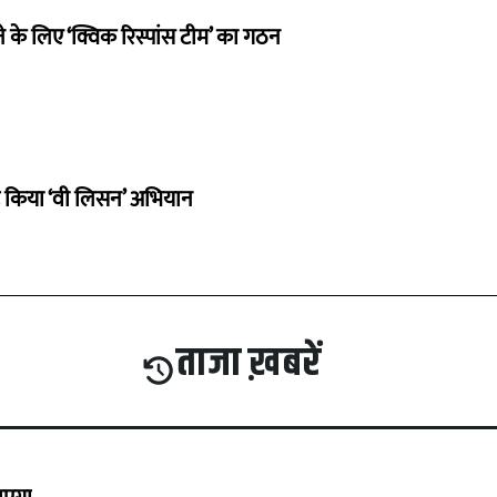
 के लिए ‘क्विक रिस्पांस टीम’ का गठन
ू किया ‘वी लिसन’ अभियान
ताजा ख़बरें