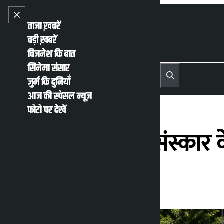
Skip to content
Close menu
ताजा ख़बरें
बड़ी ख़बरें
बिजनेश कि बात
सिनेमा संसार
नेपाली
English
जुर्म कि दुनियाँ
MENU
Recent News
Trending News
Search
Open main menu
आज की स्पेसल न्यूज़
फोटो पर देखें
खामेनेई के अंतिम संस्कार 
कालोपाटी
सोमवार जुलाई 6, 2026 1:09 अपराह्न