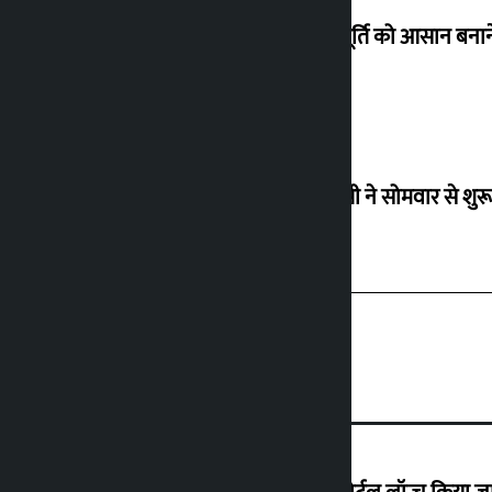
गैस आपूर्ति को आसान बनाने
आरएसपी ने सोमवार से शुर