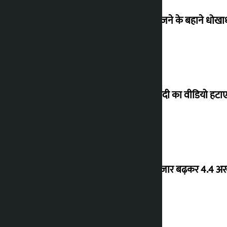
ब्रिटेन भेजने के बहाने धोख
पीएम मोदी का वीडियो हटाए
शेयर बाजार बढ़कर 4.4 अरब