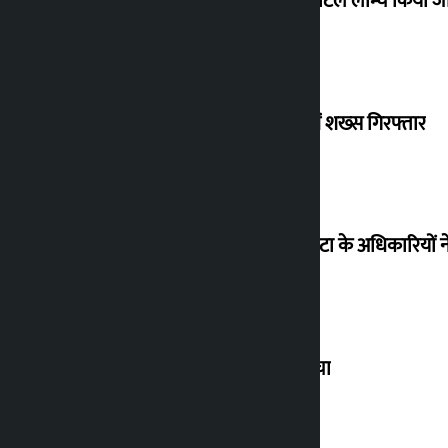
प्रवासी श्रमिकों के लिए नया टेलीमेडिसिन पोर्टल लॉन्च किया 
ब्रिटेन भेजने के बहाने धोखाधड़ी के आरोप में शख्स गिरफ्तार
पीएम मोदी का वीडियो हटाए जाने के बाद मेटा के अधिकारियों
शेयर बाजार बढ़कर 4.4 अरब रुपये पर पहुंचा