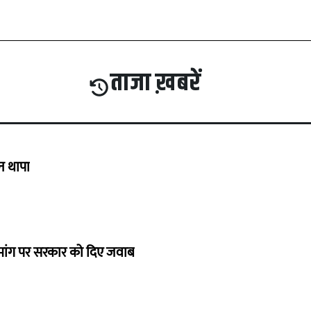
ताजा ख़बरें
गन थापा
ी मांग पर सरकार को दिए जवाब