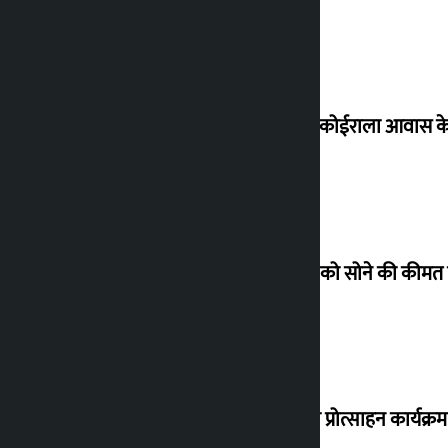
शेखर ने कोईराला आवास क
शुक्रवार को सोने की कीमत
‘करदाता प्रोत्साहन कार्यक्र