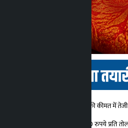
काठमांडू। रविवार को सोने की कीमत में तेज
कालोपाटी
1 महीना ago
सोने की कीमत में आज 400 रुपये प्रति त