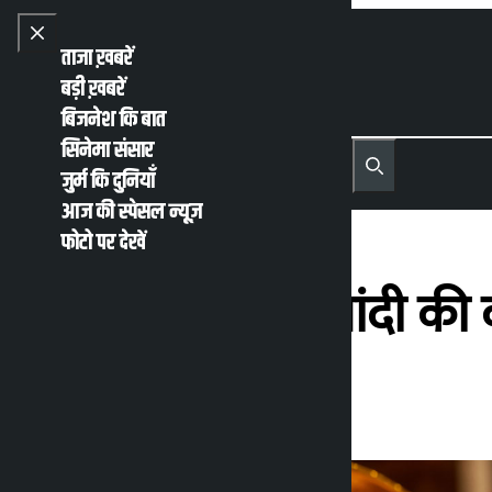
Skip to content
Close menu
ताजा ख़बरें
बड़ी ख़बरें
बिजनेश कि बात
सिनेमा संसार
नेपाली
English
जुर्म कि दुनियाँ
MENU
Recent News
Trending News
Search
Open main menu
आज की स्पेसल न्यूज़
फोटो पर देखें
सोमवार को सोने-चांदी की 
कालोपाटी
रविवार जुलाई 5, 2026 11:08 पूर्वाह्न