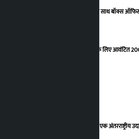
‘गौंथली’ 17.75 करोड़ रुपये के कलेक्शन के साथ बॉक्स ऑफिस
शेखर ने कोईराला आवास के नवीनीकरण के लिए आवंटित 200
शुक्रवार को सोने की कीमत कितनी बढ़ी?
‘करदाता प्रोत्साहन कार्यक्रम सफल होने पर एक अंतरराष्ट्रीय उदा