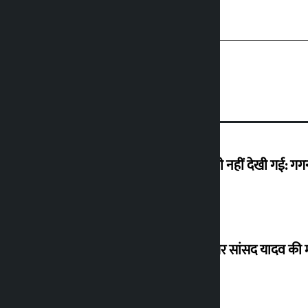
मैं ऐसी अराजकता देख रहा हूं जो देश में कभी नहीं देखी गई: ग
विधानसभा अध्यक्ष ने ढल्केबार ट्रॉमा सेंटर पर सांसद यादव क