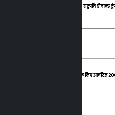
अमेरिकी राष्ट्रपति डोनाल्ड ट
शेखर ने कोईराला आवास के नवीनीकरण के लिए आवंटित 200
शुक्रवार को सोने की कीमत कितनी बढ़ी?