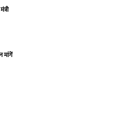
ंत्री
मांगें