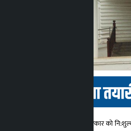
काठमांडू। गृह मंत्रालय ने सरकार को नि:शुल
कालोपाटी