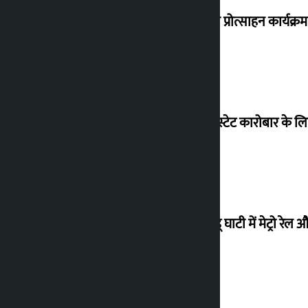
‘करदाता प्रोत्साहन कार्यक्र
रियल एस्टेट कारोबार के लि
काठमांडू घाटी में मेट्रो रेल 