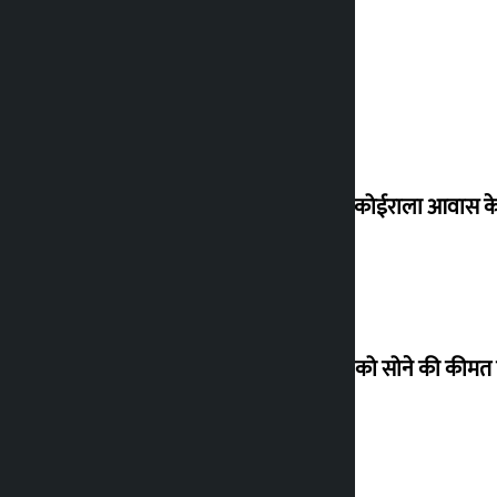
शेखर ने कोईराला आवास क
शुक्रवार को सोने की कीमत