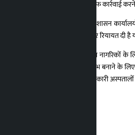
करने वाले निकायों के खिलाफ कार्रवाई करने 
1 महीना ago
गृह मंत्रालय ने सभी जिला प्रशासन कार्याल
प्रक्रिया में उल्लिखित छूट और रियायत दी है य
निर्धन, असहाय और असहाय नागरिकों के लिए 
व्यवस्थित, पारदर्शी और सुलभ बनाने के लिए क
निजी, सहकारी और गैर-लाभकारी अस्पतालों से स