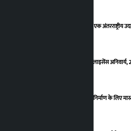
‘करदाता प्रोत्साहन कार्यक्रम सफल होने पर एक अंतरराष्ट्रीय उदा
रियल एस्टेट कारोबार के लिए रियल एस्टेट लाइसेंस अनिवार्य,
काठमांडू घाटी में मेट्रो रेल और सुरंग मार्ग के निर्माण के लिए मास