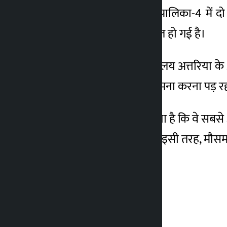
दार्चुला के मालिकार्जुन गाउँपालिका-4 में
आवाजाही पूरी तरह से बाधित हो गई है।
राज्य यातायात पुलिस कार्यालय अत्तरिया क
पहुंचने में कठिनाइयों का सामना करना पड़ 
पुलिस ने लोगों से आग्रह किया है कि वे सबसे
आगे भूस्खलन का खतरा है। इसी तरह, मौसम 