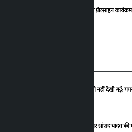
‘करदाता प्रोत्साहन कार्यक्र
मैं ऐसी अराजकता देख रहा हूं जो देश में कभी नहीं देखी गई: ग
विधानसभा अध्यक्ष ने ढल्केबार ट्रॉमा सेंटर पर सांसद यादव क