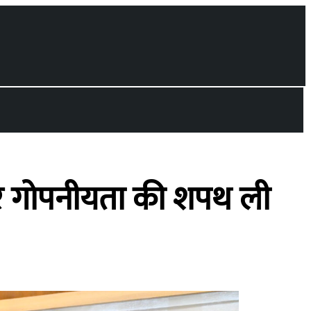
द और गोपनीयता की शपथ ली