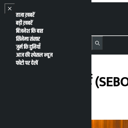
Skip to content
Close menu
ताजा ख़बरें
बड़ी ख़बरें
बिजनेश कि बात
सिनेमा संसार
नेपाली
English
जुर्म कि दुनियाँ
MENU
Recent News
Trending News
Search
Open main menu
आज की स्पेसल न्यूज़
फोटो पर देखें
नेपाल प्रतिभूति बोर्ड (S
कालोपाटी
सोमवार जून 29, 2026 11:11 पूर्वाह्न