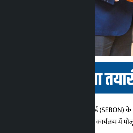
काठमांडू। नेपाल प्रतिभूति बोर्ड (SEBON) के 
कालोपाटी
को मंत्रालय में आयोजित एक कार्यक्रम में म
1 महीना ago