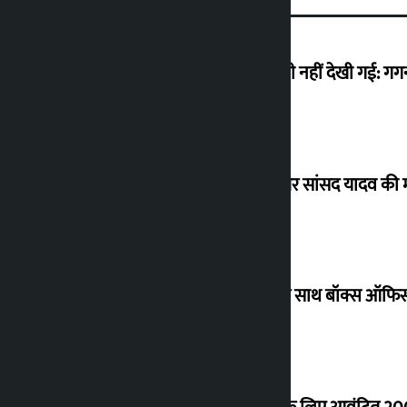
मैं ऐसी अराजकता देख रहा हूं जो देश में कभी नहीं देखी गई: ग
विधानसभा अध्यक्ष ने ढल्केबार ट्रॉमा सेंटर पर सांसद यादव क
‘गौंथली’ 17.75 करोड़ रुपये के कलेक्शन के साथ बॉक्स ऑफिस