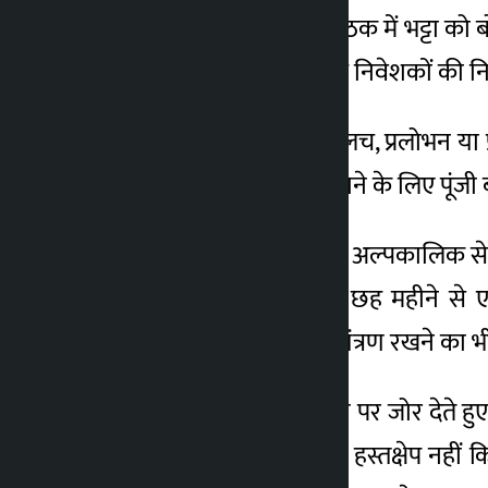
5 जून को हुई कैबिनेट की बैठक में भट्टा को 
ने भट्ट को निर्देश दिया कि वह निवेशकों की न
उन्होंने किसी भी तरह के लालच, प्रलोभन या 
से आर्थिक विकास में तेजी लाने के लिए पूं
पूंजी बाजार में सुधार के लिए अल्पकालिक से
साप्ताहिक, मासिक आधार, छह महीने से एक 
अनावश्यक अफवाहों पर नियंत्रण रखने का भी आ
उन्होंने परिणामोन्मुखी प्रदर्शन पर जोर द
कि मंत्रालय की ओर से कोई हस्तक्षेप नहीं 