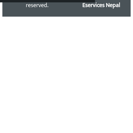
reserved.
Eservices Nepal