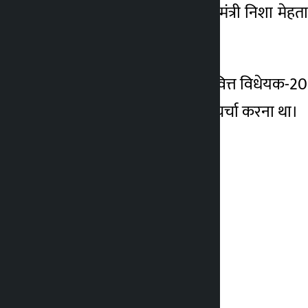
स्वास्थ्य और खाद्य स्वच्छता मंत्री निशा म
करना था।
इसी तरह, बैठक का एजेंडा वित्त विधेयक-208
विधेयक-2083 पर खंडवार चर्चा करना था।