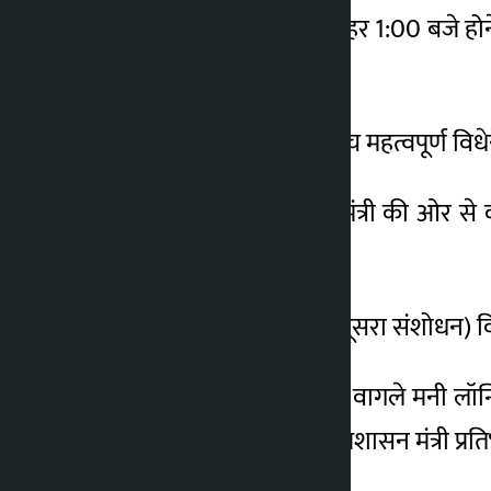
प्रतिनिधि सभा की आज दोपहर 1:00 बजे हो
बदली जा चुकी है।
आज की बैठक का एजेंडा पांच महत्वपूर्ण विध
कार्यक्रम के अनुसार, प्रधानमंत्री की ओर स
2083 पेश करनी थी।
सरकार सार्वजनिक खरीद (दूसरा संशोधन) वि
इसी तरह, वित्त मंत्री स्वर्णिम वागले मनी लॉ
संघीय मामलों और सामान्य प्रशासन मंत्री प