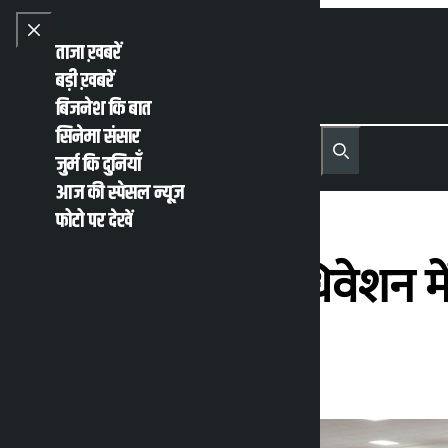
Skip to content
Close menu
ताजा ख़बरें
बड़ी ख़बरें
बिजनेश कि बात
सिनेमा संसार
नेपाली
English
जुर्म कि दुनियाँ
MENU
Recent News
Trending News
Search
Open main menu
आज की स्पेसल न्यूज़
फोटो पर देखें
आरएसपी के महाधिवेशन में
कालोपाटी
शुक्रवार जून 26, 2026 10:41 पूर्वाह्न