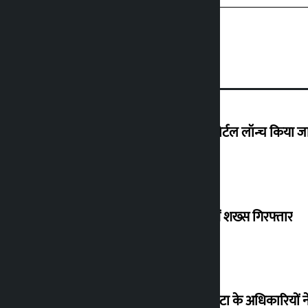
प्रवासी श्रमिकों के लिए नया टेलीमेडिसिन पोर्टल लॉन्च किया 
ब्रिटेन भेजने के बहाने धोखाधड़ी के आरोप में शख्स गिरफ्तार
पीएम मोदी का वीडियो हटाए जाने के बाद मेटा के अधिकारियों