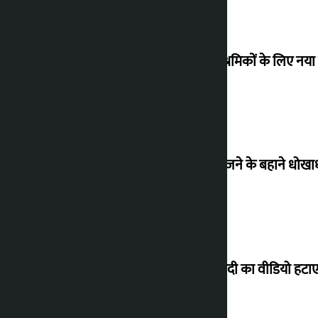
प्रवासी श्रमिकों के लिए नय
ब्रिटेन भेजने के बहाने धोख
पीएम मोदी का वीडियो हटाए