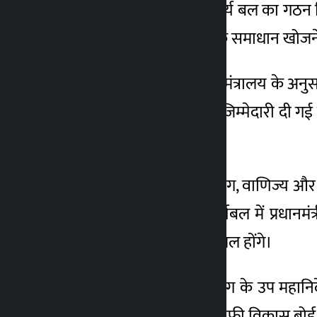
करने के लिए एक विशेष कार्य बल का गठन किय
1 महीना ago
का अध्ययन करने और इसके समाधान खोजने 
उद्योग, वाणिज्य और आपूर्ति मंत्रालय के अन
एक रिपोर्ट प्रस्तुत करने की जिम्मेदारी दी 
शामिल किया जाएगा।
टास्क फोर्स का समन्वय उद्योग, वाणिज्य और आपूर
सचिवालय के अनुसार, कार्यबल में प्रधानमंत्
मंत्रालय के अवर सचिव शामिल होंगे।
इसी तरह, सीमा शुल्क विभाग के उप महानिदेश
निदेशक, राष्ट्रीय चाय और कॉफी विकास बोर्