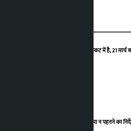
‘राजशाही के उन्मूलन के बाद से ही नेपाल संकट में है, 21 मार्च 
26 अगस्त को वापसी करेंगे देउबा
विधानसभा अध्यक्ष ने लोगों को संसद में चश्मा न पहनने का निर्द