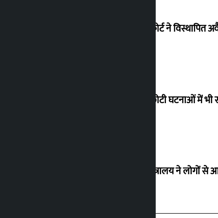
सुप्रीम कोर्ट ने विस्थापि
‘छोटी-छोटी घटनाओं में भी 
उद्योग मंत्रालय ने लोगों 