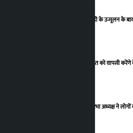
‘राजशाही के उन्मूलन के बाद 
26 अगस्त को वापसी करेंगे 
विधानसभा अध्यक्ष ने लोगों 