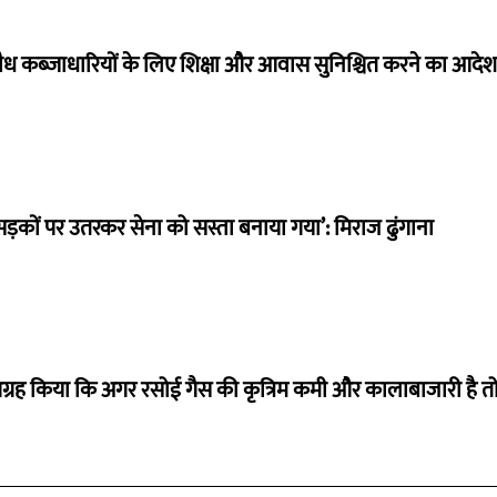
त अवैध कब्जाधारियों के लिए शिक्षा और आवास सुनिश्चित करने का आदेश
सड़कों पर उतरकर सेना को सस्ता बनाया गया’: मिराज ढुंगाना
से आग्रह किया कि अगर रसोई गैस की कृत्रिम कमी और कालाबाजारी है त