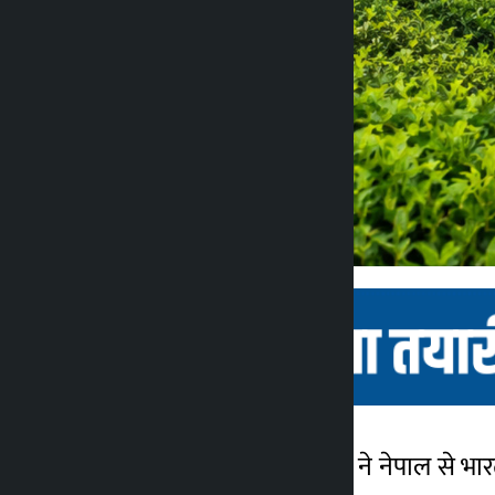
काठमांडू। काठमांडू: सरकार ने नेपाल से 
कालोपाटी