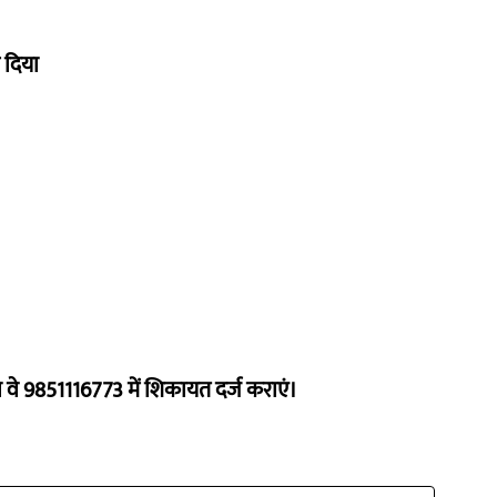
 दिया
ो वे 9851116773 में शिकायत दर्ज कराएं।