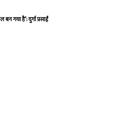
न गया है’: दुर्गा प्रसाईं