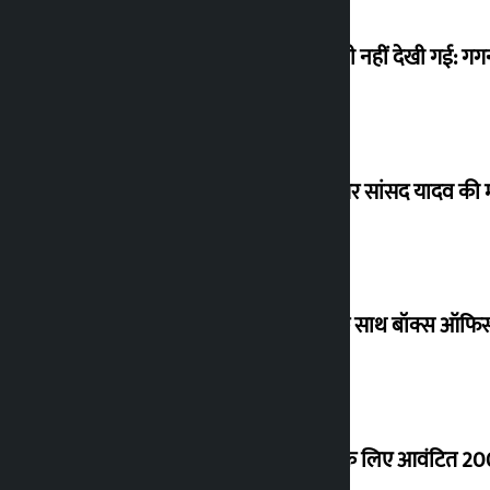
मैं ऐसी अराजकता देख रहा हूं जो देश में कभी नहीं देखी गई: ग
विधानसभा अध्यक्ष ने ढल्केबार ट्रॉमा सेंटर पर सांसद यादव क
‘गौंथली’ 17.75 करोड़ रुपये के कलेक्शन के साथ बॉक्स ऑफिस
शेखर ने कोईराला आवास के नवीनीकरण के लिए आवंटित 200