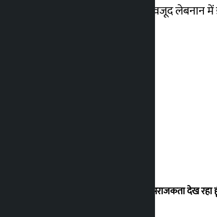
ईरान के बीच समझौते के बावजूद लेबनान में 
मैं ऐसी अराजकता देख रहा हू