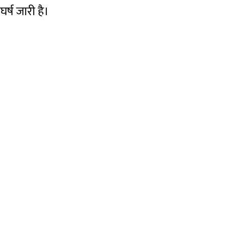
र्ष जारी है।