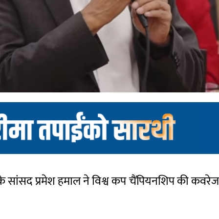
एन) के सांसद प्रमेश हमाल ने विश्व कप चैंपियनशिप की 