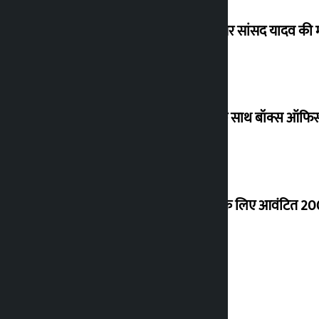
विधानसभा अध्यक्ष ने ढल्केबार ट्रॉमा सेंटर पर सांसद यादव क
‘गौंथली’ 17.75 करोड़ रुपये के कलेक्शन के साथ बॉक्स ऑफिस
शेखर ने कोईराला आवास के नवीनीकरण के लिए आवंटित 200
शुक्रवार को सोने की कीमत कितनी बढ़ी?