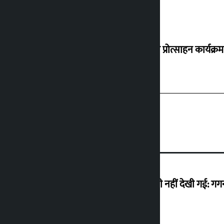
‘करदाता प्रोत्साहन कार्यक्र
मैं ऐसी अराजकता देख रहा हूं जो देश में कभी नहीं देखी गई: ग