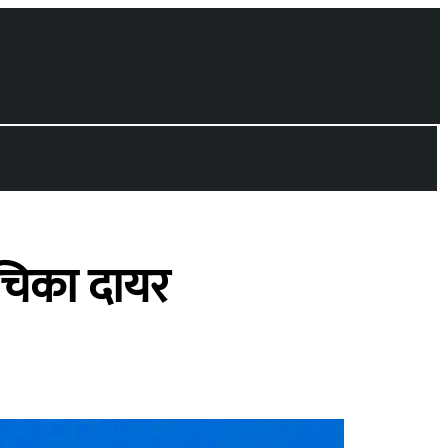
चिका दायर