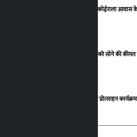
शेखर ने कोईराला आवास क
शुक्रवार को सोने की कीमत
‘करदाता प्रोत्साहन कार्यक्र