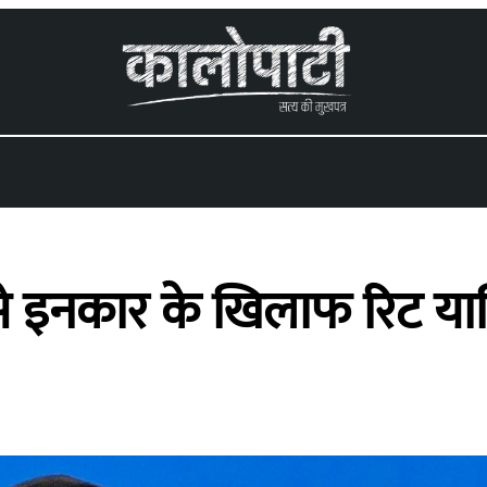
े इनकार के खिलाफ रिट या