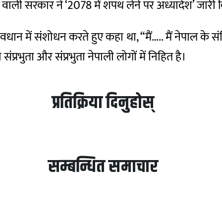
ाली सरकार ने ‘2078 में शपथ लेने पर अध्यादेश’ जारी 
ावधान में संशोधन करते हुए कहा था, “मैं….. मैं नेपाल के स
ंप्रभुता और संप्रभुता नेपाली लोगों में निहित है।
प्रतिक्रिया दिनुहोस्
सम्बन्धित समाचार