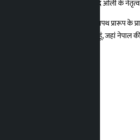
विवाद और आलोचना के बाद ओली के नेतृत्व व
अध्यादेश की धारा 3 (2) ने शपथ प्रारूप के प्र
लोगों के नाम पर शपथ लेता हूं, जहां नेपाल की स