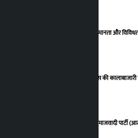
आइए समानता और विविधता म
रसोई गैस की कालाबाजारी रोक
राष्ट्रीय समाजवादी पार्टी 