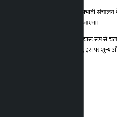
उन्होंने कहा कि मंत्रालय के प्रभावी संचाल
अध्ययन और सर्वेक्षण किया जाएगा।
उन्होंने कहा, ‘मंत्रालयों को सुचारू रूप स
और प्रभावी कैसे बनाया जाए, इस पर शून्य और