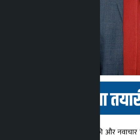
काठमांडू। विज्ञान, प्रौद्योगिकी और नवाचा
कालोपाटी