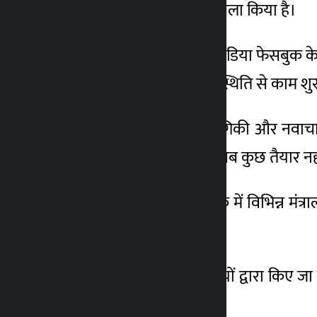
विधेयक तैयार करने का फैसला किया है।
2 महीना ago
मंत्री ने गुरुवार को सोशल मीडिया फेसबुक के
है क्योंकि मंत्रालय को शून्य स्थिति से काम श
उन्होंने कहा, “विज्ञान, प्रौद्योगिकी और नव
मंत्रालय को चलाने के लिए सब कुछ तैयार नह
उन्होंने यह भी कहा कि बैठक में विभिन्न मंत
करने का निर्णय लिया गया।
उन्होंने कहा, “विभिन्न मंत्रालयों द्वारा क
का निर्णय लिया गया।