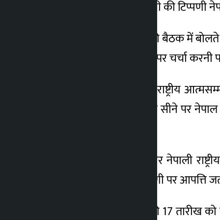
नहीं है और संसद में प्रधानमंत्री की टिप्पणी न
2 महीना ago
बुधवार को प्रतिनिधि सभा की बैठक में बोलते 
और सीमा के बंटवारे के मुद्दों पर चर्चा करनी प
उन्होंने कहा, ‘आज हम यहां राष्ट्रीय आत्मस
मामला नहीं है। हम जो अपने सीने पर नेपाल के
जाते हैं। ‘
हमाल ने कहा कि नेपाल और नेपाली राष्ट्रीयत
प्रधानमंत्री द्वारा की गई टिप्पणी पर आपत्ति 
उन्होंने कहा, ‘पिछले साल की 17 तारीख को 