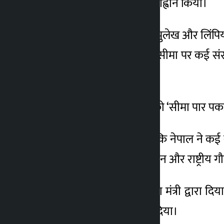
राजनयिक पहल करने का आह्वान किया।
उन्होंने कहा, ‘कालापानी, लिपुलेख और लिंपिया
कूटनीतिक प्रयास कीजिए। सीमा पर कई संरचन
सारे तथ्य हैं। ‘
उन्होंने प्रधानमंत्री के बयान को ‘सीमा पार प
उन्होंने कहा, ‘क्या यह तथ्य कि नेपाल ने कई
की व्याख्या हमारे आत्मसम्मान और राष्ट्रीय
यह दावा करते हुए कि विदेश मंत्री द्वारा दि
स्पष्टीकरण को खारिज कर दिया।