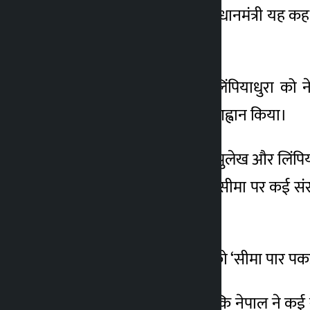
बयान दिया था। क्या कोई प्रधानमंत्री यह क
ने ऐसा नहीं कहा है। ‘
कालापानी, लिपुलेक और लिंपियाधुरा को नेप
राजनयिक पहल करने का आह्वान किया।
उन्होंने कहा, ‘कालापानी, लिपुलेख और लिंपिया
कूटनीतिक प्रयास कीजिए। सीमा पर कई संरचन
सारे तथ्य हैं। ‘
उन्होंने प्रधानमंत्री के बयान को ‘सीमा पार प
उन्होंने कहा, ‘क्या यह तथ्य कि नेपाल ने कई