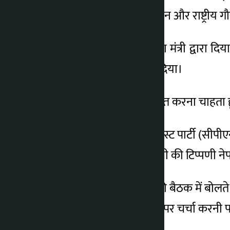
की व्याख्या हमारे आत्मसम्मान और राष्ट्रीय
यह दावा करते हुए कि विदेश मंत्री द्वारा दि
स्पष्टीकरण को खारिज कर दिया।
उन्होंने कहा, ‘मैं आपको सूचित करना चाहता ह
काठमांडू। नेपाल की कम्युनिस्ट पार्टी (सीपीए
नहीं है और संसद में प्रधानमंत्री की टिप्पणी न
बुधवार को प्रतिनिधि सभा की बैठक में बोलते 
और सीमा के बंटवारे के मुद्दों पर चर्चा करनी प