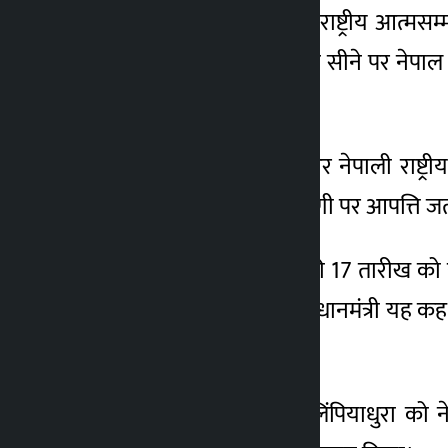
उन्होंने कहा, ‘आज हम यहां राष्ट्रीय आत्मस
मामला नहीं है। हम जो अपने सीने पर नेपाल के
जाते हैं। ‘
हमाल ने कहा कि नेपाल और नेपाली राष्ट्रीयत
प्रधानमंत्री द्वारा की गई टिप्पणी पर आपत्ति 
उन्होंने कहा, ‘पिछले साल की 17 तारीख को 
बयान दिया था। क्या कोई प्रधानमंत्री यह क
ने ऐसा नहीं कहा है। ‘
कालापानी, लिपुलेक और लिंपियाधुरा को नेप