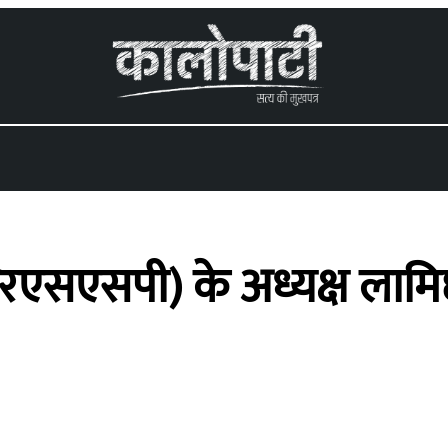
(आरएसएसपी) के अध्यक्ष लामिछ