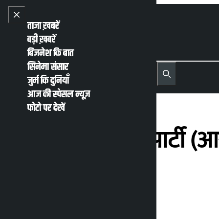
Skip to content
Close menu
ताजा ख़बरें
बड़ी ख़बरें
बिजनेश कि बात
सिनेमा संसार
नेपाली
English
जुर्म कि दुनियाँ
MENU
Recent News
Trending News
Search
Open main menu
आज की स्पेसल न्यूज़
फोटो पर देखें
राष्ट्रीय समाजवादी पार्टी 
मिलेंगे मुलाकात
कालोपाटी
मंगलवार जून 2, 2026 10:09 पूर्वाह्न