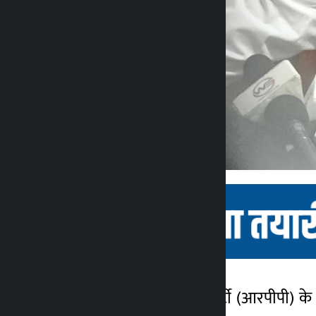
काठमांडू। राष्ट्रीय स्वतंत्र पार्टी (आरपीपी)
कालोपाटी