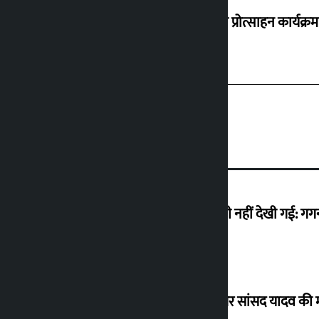
‘करदाता प्रोत्साहन कार्यक्र
मैं ऐसी अराजकता देख रहा हूं जो देश में कभी नहीं देखी गई: ग
विधानसभा अध्यक्ष ने ढल्केबार ट्रॉमा सेंटर पर सांसद यादव क