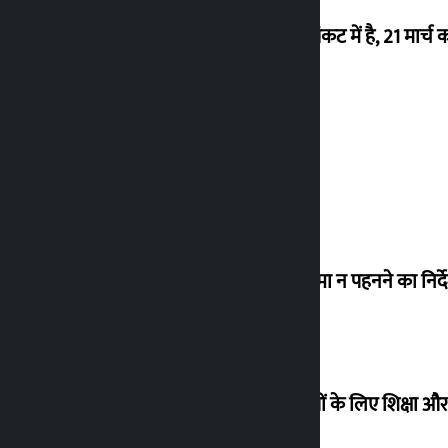
‘राजशाही के उन्मूलन के बाद से ही नेपाल संकट में है, 21 मार्च 
26 अगस्त को वापसी करेंगे देउबा
विधानसभा अध्यक्ष ने लोगों को संसद में चश्मा न पहनने का निर्द
सुप्रीम कोर्ट ने विस्थापित अवैध कब्जाधारियों के लिए शिक्षा