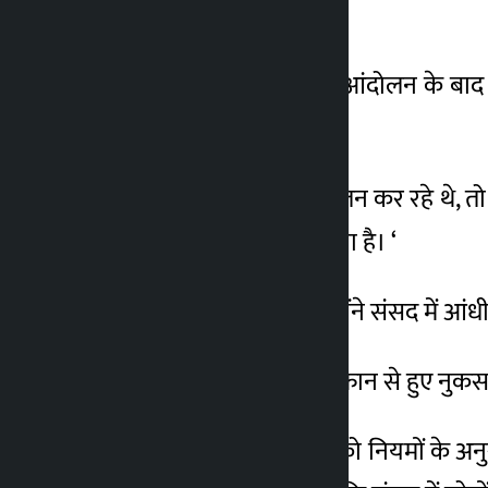
ढंग से सुनी जानी चाहिए।
2 महीना ago
सांसद राय ने कहा कि उन्हें आंदोलन के बाद ह
जरूरत पर जोर दिया।
उन्होंने कहा, “जब हम आंदोलन कर रहे थे, तो 
है, बल्कि परिणाम प्राप्त करना है। ‘
राय ने कहा कि हालांकि उन्होंने संसद में आंध
उन्होंने कहा, ‘मैंने संसद में तूफान से हुए न
उनका मानना था कि संसद को नियमों के अनु