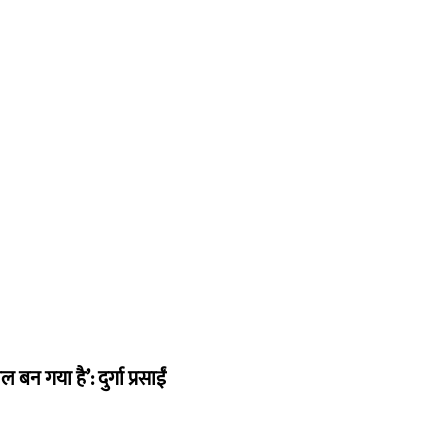
न गया है’: दुर्गा प्रसाईं