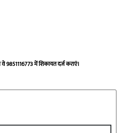
ो वे 9851116773 में शिकायत दर्ज कराएं।