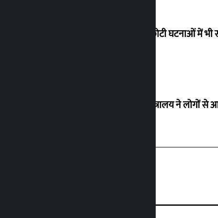
‘छोटी-छोटी घटनाओं में भी 
उद्योग मंत्रालय ने लोगों 