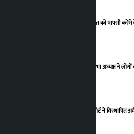
26 अगस्त को वापसी करेंगे 
विधानसभा अध्यक्ष ने लोगों 
सुप्रीम कोर्ट ने विस्थापि