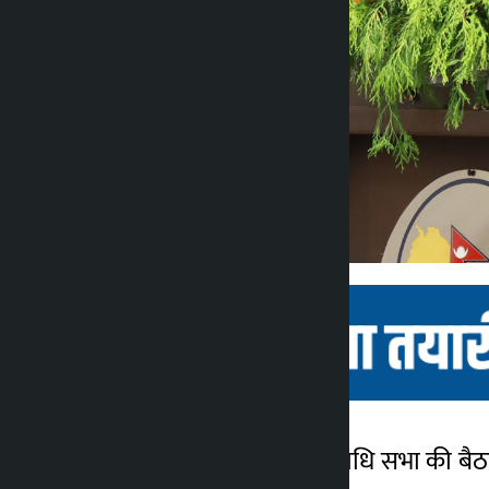
काठमांडू। रविवार को प्रतिनिधि सभा की बैठक 
कालोपाटी