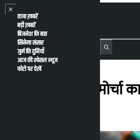
Skip to content
Close menu
ताजा ख़बरें
बड़ी ख़बरें
बिजनेश कि बात
सिनेमा संसार
नेपाली
English
जुर्म कि दुनियाँ
MENU
Recent News
Trending News
Search
Open main menu
आज की स्पेसल न्यूज़
फोटो पर देखें
मैतीघर में स्क्वैटर्स मोर्चा क
कालोपाटी
गुरूवार मई 14, 2026 1:54 अपराह्न