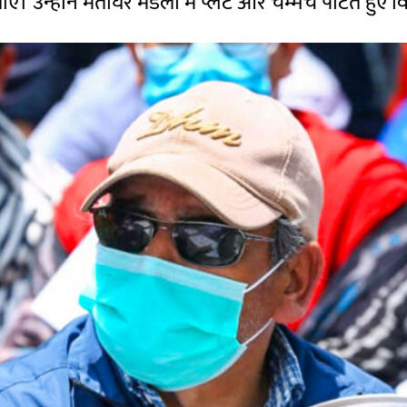
गाए। उन्होंने मैतीघर मंडला में प्लेट और चम्मच पीटते हुए व