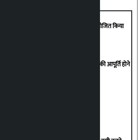
एनपीएल का तीसरा संस्करण नवंबर में आयोजित किया
जाएगा
उद्योग मंत्रालय ने लोगों से 15 दिनों तक गैस की आपूर्ति होने
पर कतारों में न खड़े होने का आग्रह किया
नेकां की केंद्रीय कार्यसमिति की बैठक आज