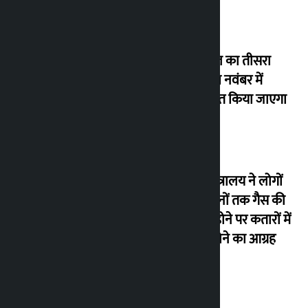
एनपीएल का तीसरा
संस्करण नवंबर में
आयोजित किया जाएगा
उद्योग मंत्रालय ने लोगों
से 15 दिनों तक गैस की
आपूर्ति होने पर कतारों में
न खड़े होने का आग्रह
किया