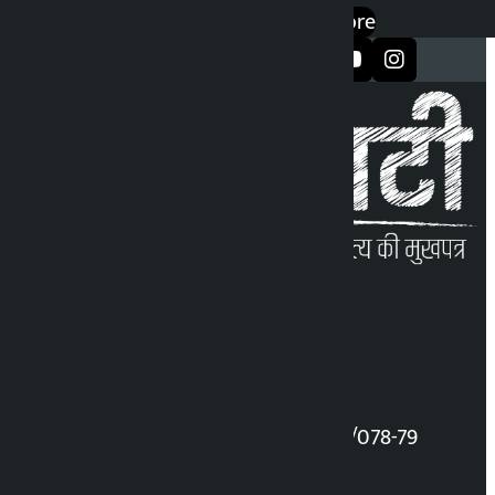
Google Play
App Store
सञ्जालमा फलो गर्नुहोस्
कालोपाटी इन्फोलाइन
सूचना बिभाग रजिस्ट्रेशन नंबर: 2777/078-79