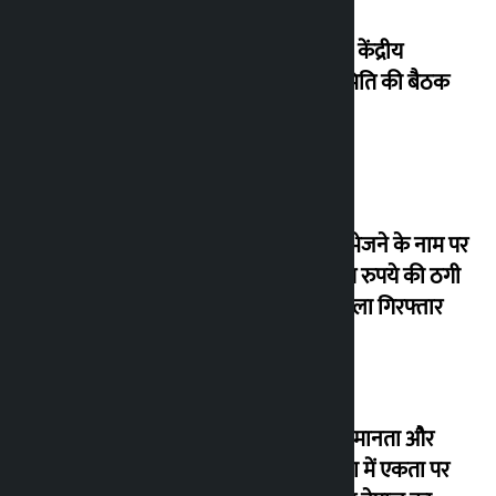
नेकां की केंद्रीय
कार्यसमिति की बैठक
आज
कनाडा भेजने के नाम पर
37 लाख रुपये की ठगी
करने वाला गिरफ्तार
आइए समानता और
विविधता में एकता पर