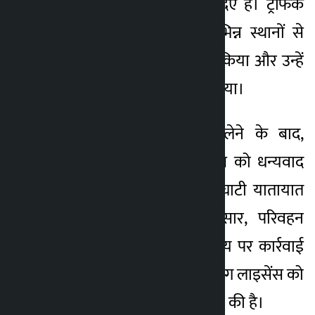
उनके मालिकों को लौटा दिए हैं। ट्रैफिक
पुलिस ने काठमांडू के विभिन्न स्थानों से
चोरी के वाहनों को बरामद किया और उन्हें
संबंधित मालिकों को सौंप दिया।
अपने वाहनों को वापस लेने के बाद,
मालिकों ने यातायात पुलिस को धन्यवाद
दिया। इस बीच, काठमांडू घाटी यातायात
पुलिस कार्यालय के अनुसार, परिवहन
प्रबंधन विभाग ने समय-समय पर कार्रवाई
किए गए 31 वाहनों के ड्राइविंग लाइसेंस को
निलंबित करने की सिफारिश की है।