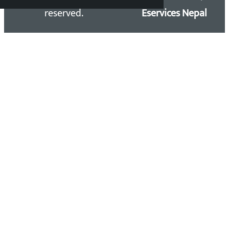
reserved.
Eservices Nepal