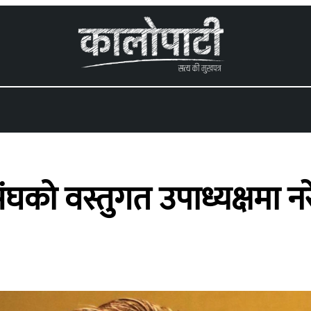
घको वस्तुगत उपाध्यक्षमा नरेश