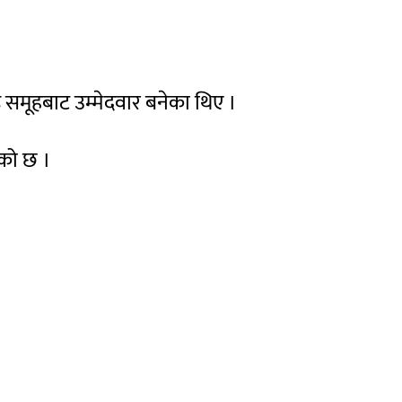
ष्ठ समूहबाट उम्मेदवार बनेका थिए ।
एको छ ।