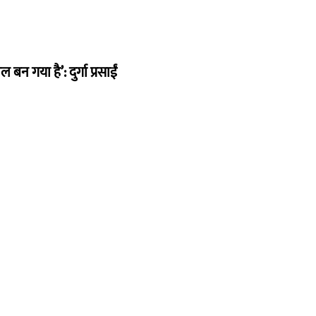
न गया है’: दुर्गा प्रसाईं