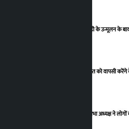
‘राजशाही के उन्मूलन के बाद 
26 अगस्त को वापसी करेंगे 
विधानसभा अध्यक्ष ने लोगों 