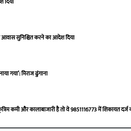
ेश दिया
 और आवास सुनिश्चित करने का आदेश दिया
ाया गया’: मिराज ढुंगाना
 कृत्रिम कमी और कालाबाजारी है तो वे 9851116773 में शिकायत दर्ज 