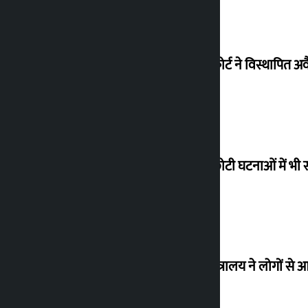
सुप्रीम कोर्ट ने विस्थापि
‘छोटी-छोटी घटनाओं में भी 
उद्योग मंत्रालय ने लोगों 