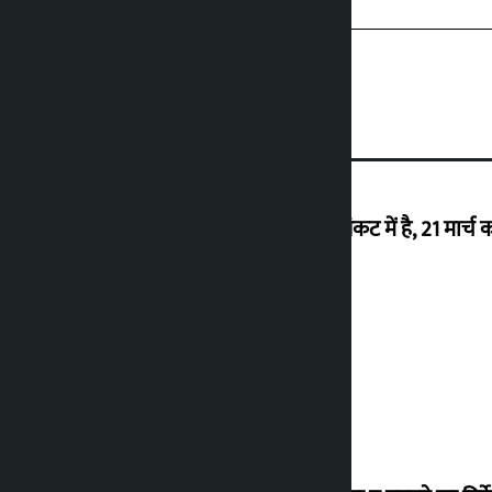
‘राजशाही के उन्मूलन के बाद से ही नेपाल संकट में है, 21 मार्च 
26 अगस्त को वापसी करेंगे देउबा