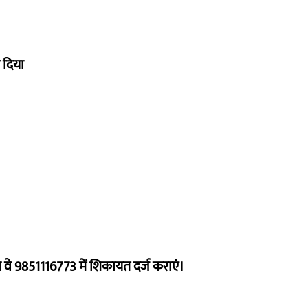
 दिया
ो वे 9851116773 में शिकायत दर्ज कराएं।