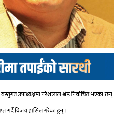
स्तुगत उपाध्यक्षमा नरेशलाल श्रेष्ठ निर्वाचित भएका छन् 
राप्त गर्दै विजय हासिल गरेका हुन् ।