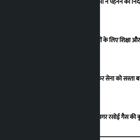
विधानसभा अध्यक्ष ने लोगों को संसद में चश्मा न पहनने का निर्द
सुप्रीम कोर्ट ने विस्थापित अवैध कब्जाधारियों के लिए शिक्षा
‘छोटी-छोटी घटनाओं में भी सड़कों पर उतरकर सेना को सस्ता बन
उद्योग मंत्रालय ने लोगों से आग्रह किया कि अगर रसोई गैस की