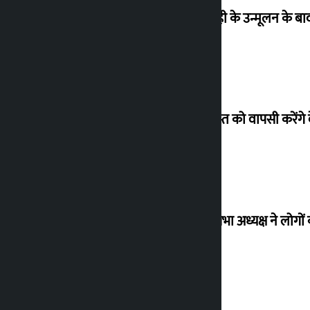
‘राजशाही के उन्मूलन के बाद 
26 अगस्त को वापसी करेंगे 
विधानसभा अध्यक्ष ने लोगों 