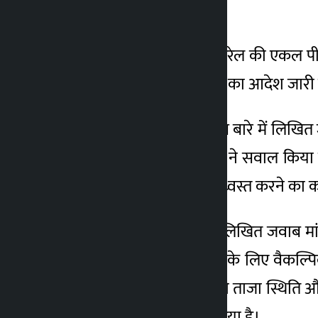
है।
3 महीना ago
न्यायमूर्ति सुनील कुमार पोखरेल की एकल पीठ
लिखित जवाब दाखिल करने का आदेश जारी
सुप्रीम कोर्ट ने सरकार से इस बारे में लि
लिया गया है। शीर्ष अदालत ने सवाल किया 
और घरों और झोपड़ियों को ध्वस्त करने का
इसी तरह, शीर्ष अदालत ने लिखित जवाब मांग
इलाज और बच्चों की शिक्षा के लिए वैकल्पिक
एकत्र करने और सत्यापन की ताजा स्थिति और ध
पर भी लिखित जवाब मांगा गया है।