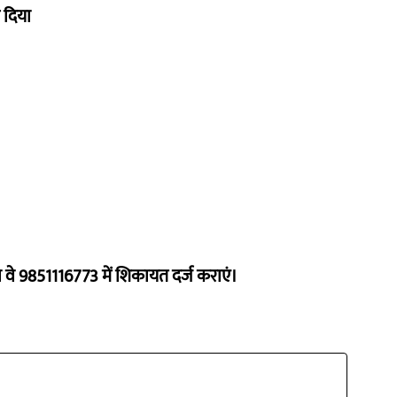
 दिया
ो वे 9851116773 में शिकायत दर्ज कराएं।