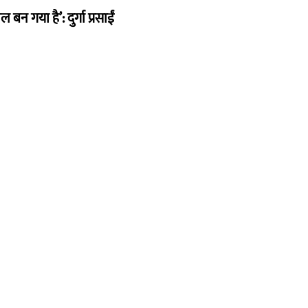
न गया है’: दुर्गा प्रसाईं