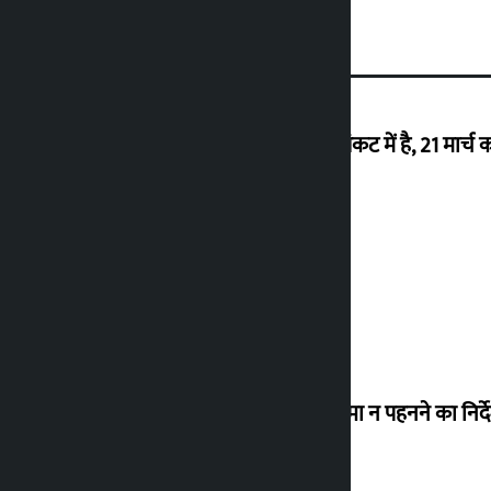
‘राजशाही के उन्मूलन के बाद से ही नेपाल संकट में है, 21 मार्च 
26 अगस्त को वापसी करेंगे देउबा
विधानसभा अध्यक्ष ने लोगों को संसद में चश्मा न पहनने का निर्द