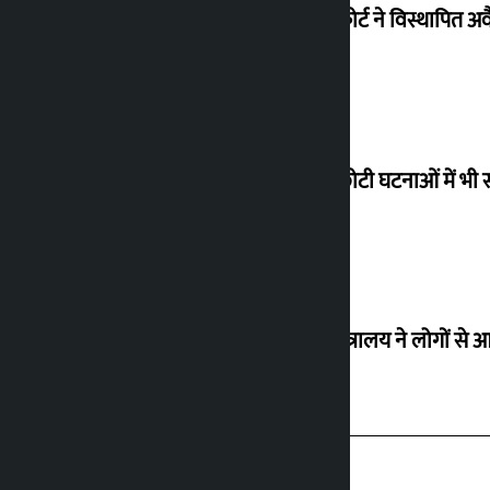
सुप्रीम कोर्ट ने विस्थापि
‘छोटी-छोटी घटनाओं में भी 
उद्योग मंत्रालय ने लोगों 