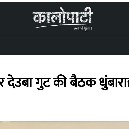
ुर देउबा गुट की बैठक धुंबाराह