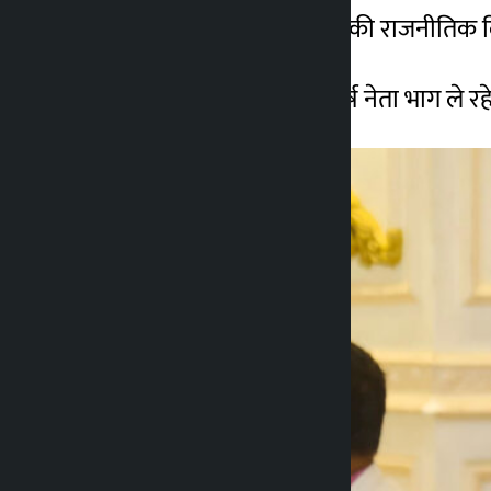
सत्ता समीकरण और भविष्य की राजनीतिक दिशा
बैठक में देउबा के करीबी शीर्ष नेता भाग ले र