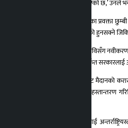
र संगठनलाई पत्र पनि काटिएको छ,’ उनले भन
नेपाल क्रिकेट संघ ९क्यान० का प्रवक्ता छुम
भएकाले पत्र पुग्न समय लागेको हुनसक्ने जिकि
क्यानको बोर्ड बैठकले भने त्रिविसँग नवीकरण
गर्न राष्ट्रिय खेलकुद परिषद्मार्फत सरकारलाई 
‘त्रिभुवन विश्वविद्यालय क्रिकेट मैदानको
क्रिकेट मैदान यस संघलाई हस्तान्तरण गरिद
निर्णयमा भनिएको छ ।
सरकारले पनि त्रिवि मैदानलाई अन्तर्राष्ट्र