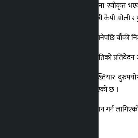
नेतृत्वको सरकारले गुरुयोजना स्वीकृत भएक
यसअघि तत्कालीन प्रधानमन्त्री केपी ओली र
तर त्रिविले मैदान खाली गर्न भनेपछि बाँकी निर
त्रिविको जग्गा खोजबिन समितिको प्रतिवेदन
अतिक्रमणमा संलग्नलाई अख्तियार दुरुपयोग
कारबाही गर्न सिफारिस गरिएको छ ।
सोही प्रतिवेदनलाई कार्यान्वयन गर्न लागिएक