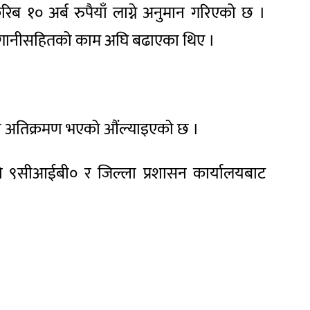
िब १० अर्ब रुपैयाँ लाग्ने अनुमान गरिएको छ ।
मा लगानीसहितको काम अघि बढाएका थिए ।
ग्गा अतिक्रमण भएको औंल्याइएको छ ।
यूरो ९सीआईबी० र जिल्ला प्रशासन कार्यालयबाट