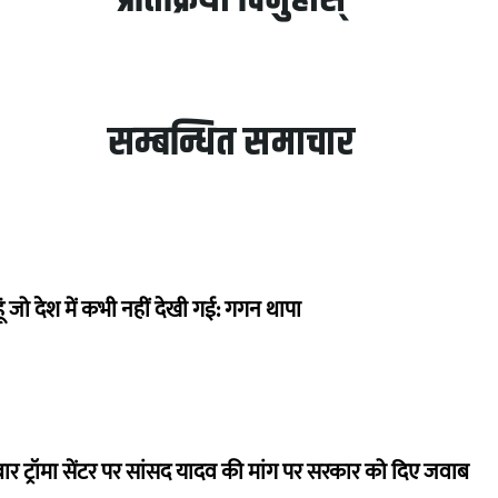
सम्बन्धित समाचार
ं जो देश में कभी नहीं देखी गई: गगन थापा
बार ट्रॉमा सेंटर पर सांसद यादव की मांग पर सरकार को दिए जवाब