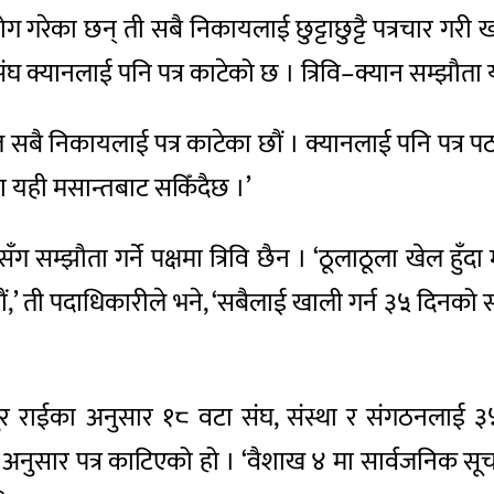
 गरेका छन् ती सबै निकायलाई छुट्टाछुट्टै पत्रचार गरी खाल
संघ क्यानलाई पनि पत्र काटेको छ । त्रिवि–क्यान सम्झौत
र्गत सबै निकायलाई पत्र काटेका छौं । क्यानलाई पनि पत
 यही मसान्तबाट सकिँदैछ ।’
म्झौता गर्ने पक्षमा त्रिवि छैन । ‘ठूलाठूला खेल हुँद
ौं,’ ती पदाधिकारीले भने, ‘सबैलाई खाली गर्न ३५ दिनको 
दुर राईका अनुसार १८ वटा संघ, संस्था र संगठनलाई ३
अनुसार पत्र काटिएको हो । ‘वैशाख ४ मा सार्वजनिक सूच