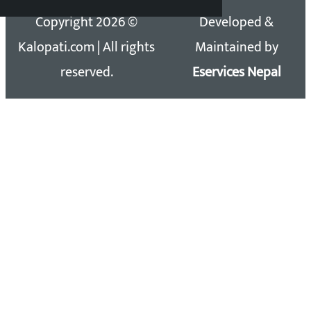
Copyright 2026 ©
Developed &
Kalopati.com | All rights
Maintained by
reserved.
Eservices Nepal