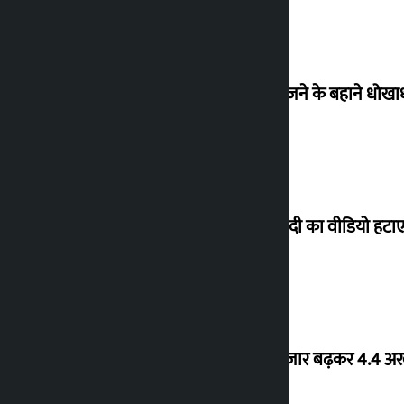
ब्रिटेन भेजने के बहाने धोख
पीएम मोदी का वीडियो हटाए
शेयर बाजार बढ़कर 4.4 अरब