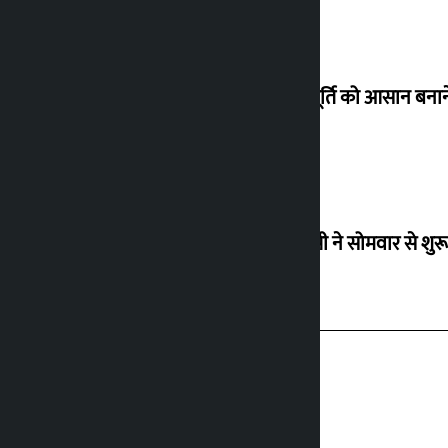
गैस आपूर्ति को आसान बनाने
आरएसपी ने सोमवार से शुर