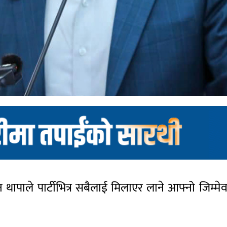
थापाले पार्टीभित्र सबैलाई मिलाएर लाने आफ्नो जिम्मेवा