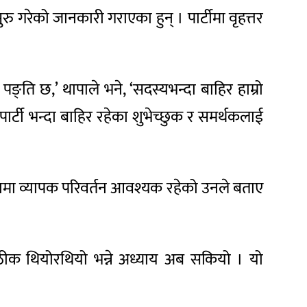
ु गरेको जानकारी गराएका हुन् । पार्टीमा वृहत्तर
ो पङ्ति छ,’ थापाले भने, ‘सदस्यभन्दा बाहिर हाम्रो
पार्टी भन्दा बाहिर रहेका शुभेच्छुक र समर्थकलाई
ंरचनामा व्यापक परिवर्तन आवश्यक रहेको उनले बताए
शन ठीक थियोरथियो भन्ने अध्याय अब सकियो । यो