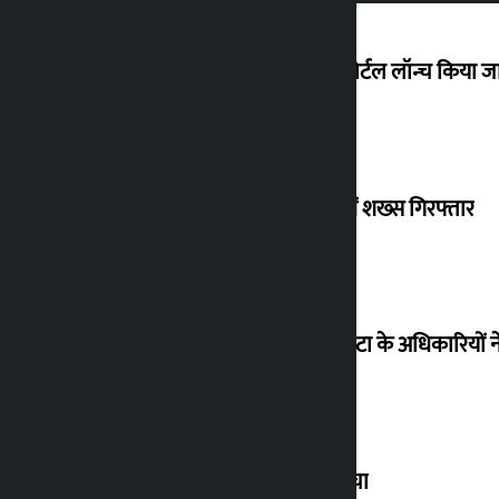
प्रवासी श्रमिकों के लिए नया टेलीमेडिसिन पोर्टल लॉन्च किया 
ब्रिटेन भेजने के बहाने धोखाधड़ी के आरोप में शख्स गिरफ्तार
पीएम मोदी का वीडियो हटाए जाने के बाद मेटा के अधिकारियों
शेयर बाजार बढ़कर 4.4 अरब रुपये पर पहुंचा