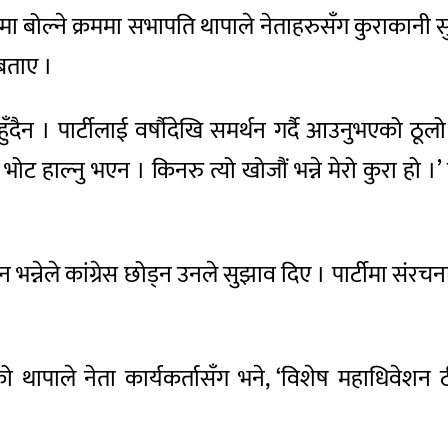
ा बोल्ने क्रममा सभापति थापाले नेताहरुसँग कुराकानी सुर
बताए ।
र हुँदैन । पार्टीलाई वर्षौदेखि समर्थन गर्दै आउनुभएको ठूल
ट हाल्नु भएन । किनरु त्यो खोजौं भन्ने मेरो कुरा हो ।’ 
दिन भन्नेले कांग्रेस छोड्न उनले सुझाव दिए । पार्टीमा स
एको थापाले नेता कार्यकर्तासँग भने, ‘विशेष महाधिवे