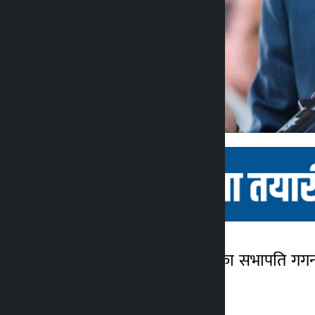
काठमाडौं । नेपाली कांग्रेसका सभापति गगन 
कालोपाटी
व्यक्त गरेका छन् ।
4 महीना ago