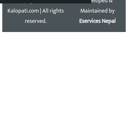
Copyright 2026 ©
Developed &
Kalopati.com | All rights
Maintained by
reserved.
Eservices Nepal