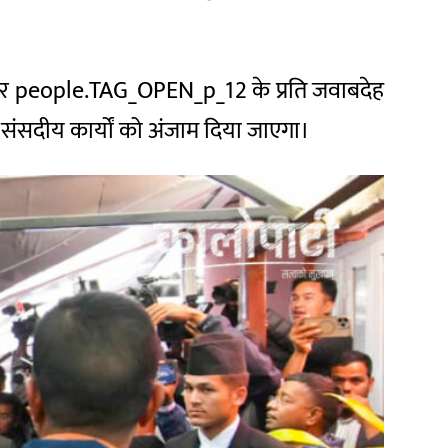
ित और people.TAG_OPEN_p_12 के प्रति जवाबदेह
ंसदीय कार्यों को अंजाम दिया जाएगा।