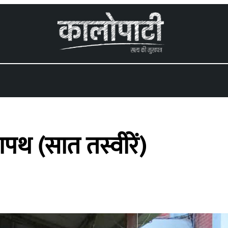
शपथ (सात तस्वीरें)