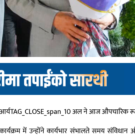
 आर्य
TAG_CLOSE_span_10 अल ने आज औपचारिक रूप स
क्रम में उन्होंने कार्यभार संभालते समय संविधान और