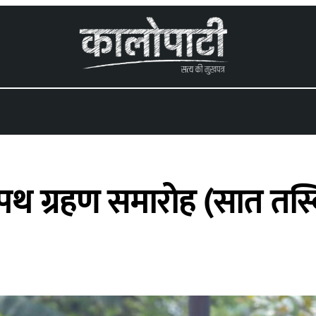
पथ ग्रहण समारोह (सात तस्व