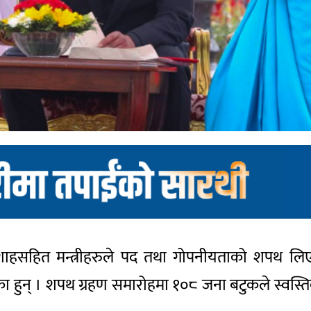
न शाहसहित मन्त्रीहरुले पद तथा गोपनीयताको शपथ लिएका 
हुन् । शपथ ग्रहण समारोहमा १०८ जना बटुकले स्वस्ति