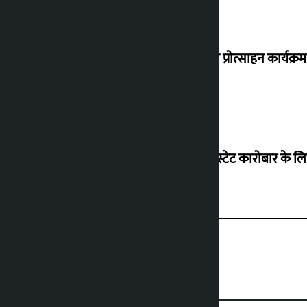
‘करदाता प्रोत्साहन कार्यक्र
रियल एस्टेट कारोबार के लि