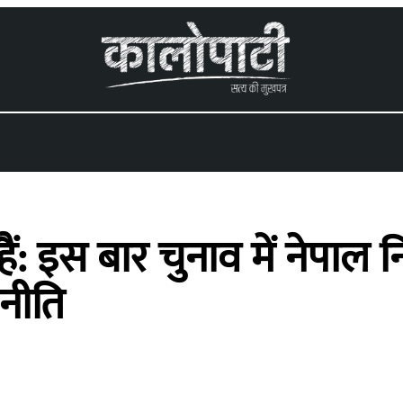
ं: इस बार चुनाव में नेपाल न
नीति