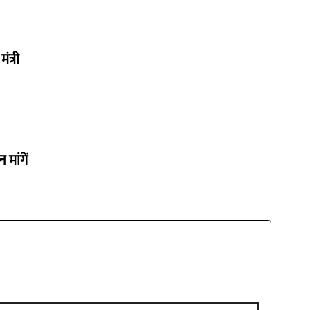
ंत्री
मांगें