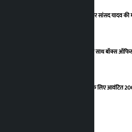
विधानसभा अध्यक्ष ने ढल्केबार ट्रॉमा सेंटर पर सांसद यादव क
‘गौंथली’ 17.75 करोड़ रुपये के कलेक्शन के साथ बॉक्स ऑफिस
शेखर ने कोईराला आवास के नवीनीकरण के लिए आवंटित 200
शुक्रवार को सोने की कीमत कितनी बढ़ी?