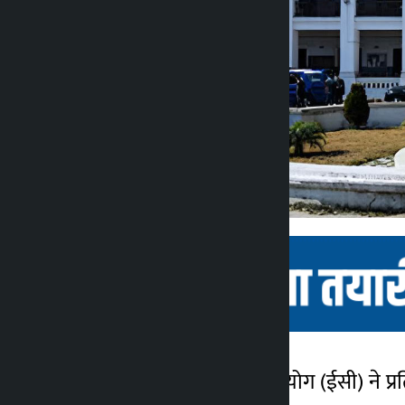
का उपयोग करें। चुनाव आयोग (ईसी) ने प्रत
कालोपाटी