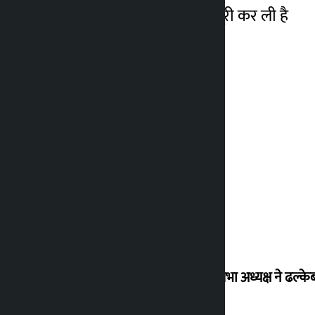
सौंपने की प्रक्रिया पहले ही पूरी कर ली है
विधानसभा अध्यक्ष ने ढल्के